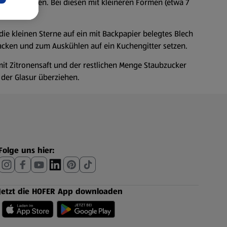
se ausstechen. Bei diesen mit kleineren Formen (etwa 7
n.
ie kleinen Sterne auf ein mit Backpapier belegtes Blech
acken und zum Auskühlen auf ein Kuchengitter setzen.
mit Zitronensaft und der restlichen Menge Staubzucker
 der Glasur überziehen.
Folge uns hier:
Jetzt die HOFER App downloaden