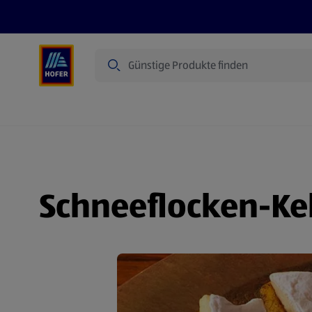
Suche
Angebote
Flugblatt
Produkte
Schneeflocken-Ke