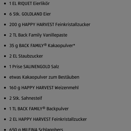
1 EL RIQUET Eierlikör
6 Stk. GOLDLAND Eier
200 g HAPPY HARVEST Feinkristallzucker
2 TL Back Family Vanillepaste
35 g BACK FAMILY® Kakaopulver*
2 EL Staubzucker
1 Prise SALINENGOLD Salz
etwas Kakaopulver zum Bestäuben
160 g HAPPY HARVEST Weizenmehl
2 Stk. Sahnesteif
1 TL BACK FAMILY® Backpulver
2 EL HAPPY HARVEST Feinkristallzucker
650 g MILFINA Schlagobers