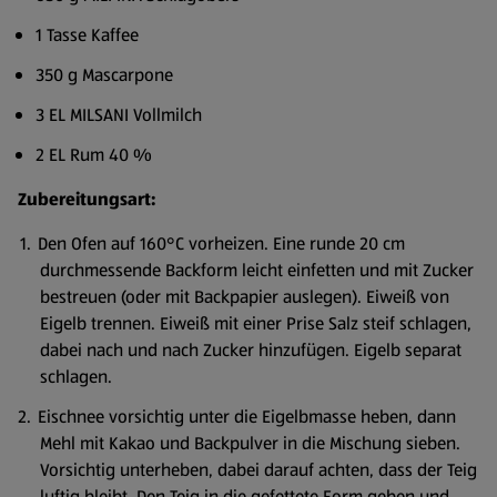
1 Tasse Kaffee
350 g Mascarpone
3 EL MILSANI Vollmilch
2 EL Rum 40 %
Zubereitungsart:
Den Ofen auf 160°C vorheizen. Eine runde 20 cm
durchmessende Backform leicht einfetten und mit Zucker
bestreuen (oder mit Backpapier auslegen). Eiweiß von
Eigelb trennen. Eiweiß mit einer Prise Salz steif schlagen,
dabei nach und nach Zucker hinzufügen. Eigelb separat
schlagen.
Eischnee vorsichtig unter die Eigelbmasse heben, dann
Mehl mit Kakao und Backpulver in die Mischung sieben.
Vorsichtig unterheben, dabei darauf achten, dass der Teig
luftig bleibt. Den Teig in die gefettete Form geben und