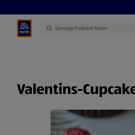
Suche
Angebote
Flugblatt
Produkte
Valentins-Cupcak