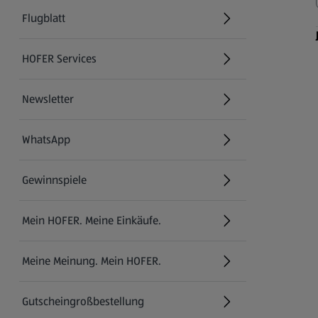
Flugblatt
HOFER Services
Newsletter
WhatsApp
Gewinnspiele
Mein HOFER. Meine Einkäufe.
Meine Meinung. Mein HOFER.
Gutscheingroßbestellung
(öffnet in einem neuen Tab)