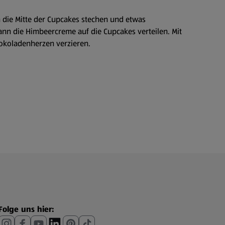
 die Mitte der Cupcakes stechen und etwas
ann die Himbeercreme auf die Cupcakes verteilen. Mit
okoladenherzen verzieren.
Folge uns hier: