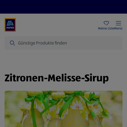
Rezeptwelt
Newsletter
HOFER Filialen
Meine Liste
Menü
Suche
Zitronen-Melisse-Sirup