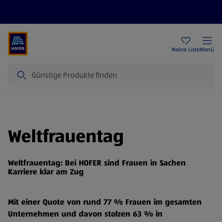
Rezeptwelt
Newsletter
HOFER Filialen
Meine Liste
Menü
Suche
Weltfrauentag
Weltfrauentag: Bei HOFER sind Frauen in Sachen
Karriere klar am Zug
Mit einer Quote von rund 77 % Frauen im gesamten
Unternehmen und davon stolzen 63 % in