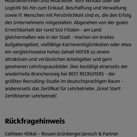
Mitarbeiterinnen und Mitarbeiter. Vom Verkauf über die
Logistik bis hin zum Einkauf, Beschaffung und Verwaltung
sowie IT: Menschen mit Persönlichkeit sind es, die den Erfolg
des Unternehmens mitgestalten. Abgesehen von der guten
Erreichbarkeit der rund 540 Filialen - am Land
gleichermaßen wie in der Stadt - machen ein breites
Aufgabengebiet, vielfältige Karrieremöglichkeiten oder etwa
ein vergleichsweise hohes Gehalt HOFER zu einem
attraktiven und verlässlichen Arbeitgeber und gern
gesehenen Lehrlingsausbilder. Dies bestätigt einerseits der
wiederholte Branchensieg bei BEST RECRUITERS - der
größten Recruiting-Studie im deutschsprachigen Raum -
andererseits das Zertifikat für Lehrbetriebe „Great Start!
Zertifizierter Lehrbetrieb“.
Rückfragehinweis
Cathleen Völkel – Rosam.Grünberger.Jarosch & Partner