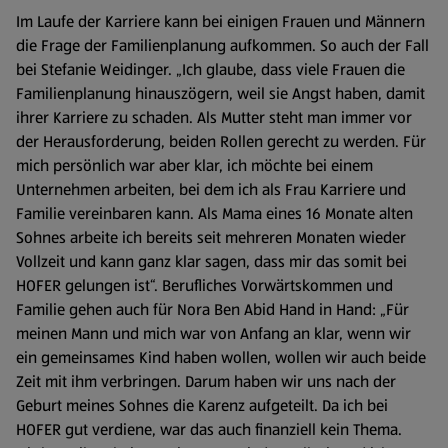
Im Laufe der Karriere kann bei einigen Frauen und Männern
die Frage der Familienplanung aufkommen. So auch der Fall
bei Stefanie Weidinger. „Ich glaube, dass viele Frauen die
Familienplanung hinauszögern, weil sie Angst haben, damit
ihrer Karriere zu schaden. Als Mutter steht man immer vor
der Herausforderung, beiden Rollen gerecht zu werden. Für
mich persönlich war aber klar, ich möchte bei einem
Unternehmen arbeiten, bei dem ich als Frau Karriere und
Familie vereinbaren kann. Als Mama eines 16 Monate alten
Sohnes arbeite ich bereits seit mehreren Monaten wieder
Vollzeit und kann ganz klar sagen, dass mir das somit bei
HOFER gelungen ist“. Berufliches Vorwärtskommen und
Familie gehen auch für Nora Ben Abid Hand in Hand: „Für
meinen Mann und mich war von Anfang an klar, wenn wir
ein gemeinsames Kind haben wollen, wollen wir auch beide
Zeit mit ihm verbringen. Darum haben wir uns nach der
Geburt meines Sohnes die Karenz aufgeteilt. Da ich bei
HOFER gut verdiene, war das auch finanziell kein Thema.