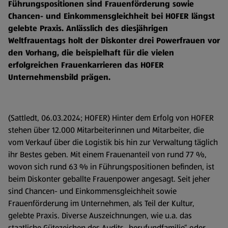
Führungspositionen sind Frauenförderung sowie
Chancen- und Einkommensgleichheit bei HOFER längst
gelebte Praxis. Anlässlich des diesjährigen
Weltfrauentags holt der Diskonter drei Powerfrauen vor
den Vorhang, die beispielhaft für die vielen
erfolgreichen Frauenkarrieren das HOFER
Unternehmensbild prägen.
(Sattledt, 06.03.2024; HOFER) Hinter dem Erfolg von HOFER
stehen über 12.000 Mitarbeiterinnen und Mitarbeiter, die
vom Verkauf über die Logistik bis hin zur Verwaltung täglich
ihr Bestes geben. Mit einem Frauenanteil von rund 77 %,
wovon sich rund 63 % in Führungspositionen befinden, ist
beim Diskonter geballte Frauenpower angesagt. Seit jeher
sind Chancen- und Einkommensgleichheit sowie
Frauenförderung im Unternehmen, als Teil der Kultur,
gelebte Praxis. Diverse Auszeichnungen, wie u.a. das
staatliche Gütezeichen des Audits „berufundfamilie“ oder