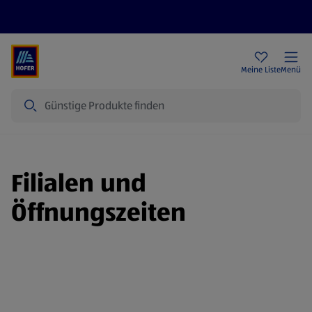
Rezeptwelt
Newsletter
HOFER Filialen
Meine Liste
Menü
Suche
Filialen und
Öffnungszeiten