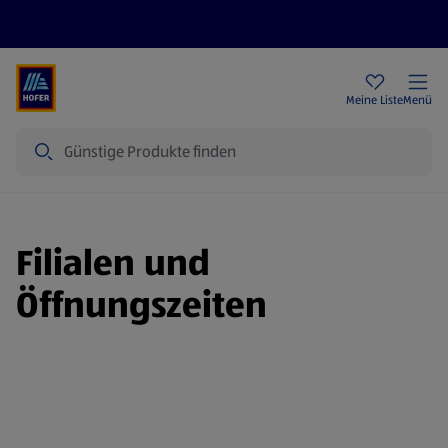
Rezeptwelt
Newsletter
HOFER Filialen
Meine Liste
Menü
Suche
Filialen und
Öffnungszeiten