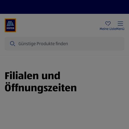
Rezeptwelt
Newsletter
HOFER Filialen
Meine Liste
Menü
Suche
Filialen und
Öffnungszeiten