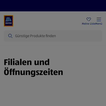
Rezeptwelt
Newsletter
HOFER Filialen
Meine Liste
Menü
Suche
Filialen und
Öffnungszeiten