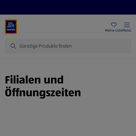
Rezeptwelt
Newsletter
HOFER Filialen
Meine Liste
Menü
Suche
Filialen und
Öffnungszeiten