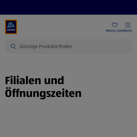
Rezeptwelt
Newsletter
HOFER Filialen
Meine Liste
Menü
Suche
Filialen und
Öffnungszeiten