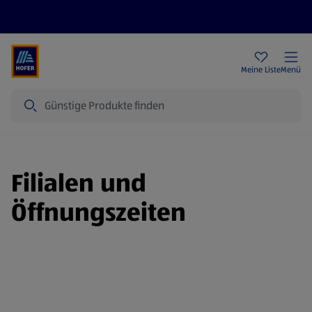
Rezeptwelt
Newsletter
HOFER Filialen
Meine Liste
Menü
Suche
Filialen und
Öffnungszeiten