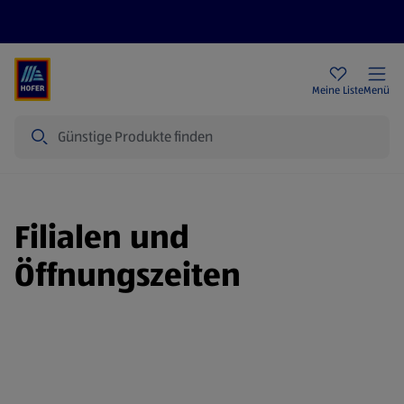
Rezeptwelt
Newsletter
HOFER Filialen
Meine Liste
Menü
Suche
Filialen und
Öffnungszeiten