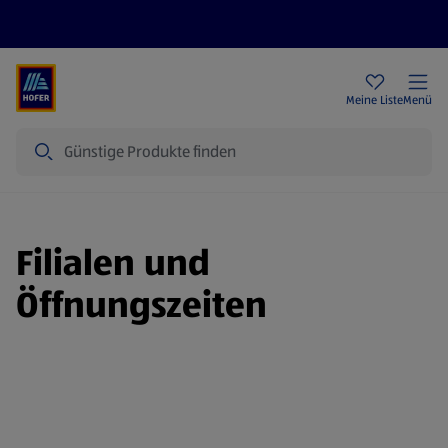
Rezeptwelt
Newsletter
HOFER Filialen
Meine Liste
Menü
Suche
Filialen und
Öffnungszeiten