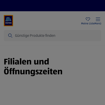
Rezeptwelt
Newsletter
HOFER Filialen
Meine Liste
Menü
Suche
Filialen und
Öffnungszeiten