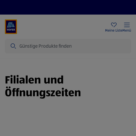
Rezeptwelt
Newsletter
HOFER Filialen
Meine Liste
Menü
Suche
Filialen und
Öffnungszeiten