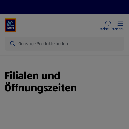
Rezeptwelt
Newsletter
HOFER Filialen
Meine Liste
Menü
Suche
Filialen und
Öffnungszeiten