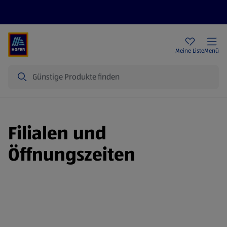
Rezeptwelt
Newsletter
HOFER Filialen
Meine Liste
Menü
Suche
Filialen und
Öffnungszeiten