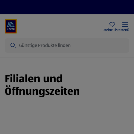
Rezeptwelt
Newsletter
HOFER Filialen
Meine Liste
Menü
Suche
Filialen und
Öffnungszeiten