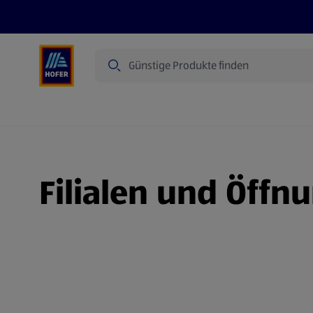
Suche
Angebote
Flugblatt
Produkte
Filialen und Öffn