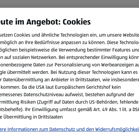
ute im Angebot: Cookies
setzen Cookies und ähnliche Technologien ein, um unsere Websit
möglich an Ihre Bedürfnisse anpassen zu können.
Diese Technolo
öglichen beispielsweise die Verwendung bestimmter Features un
en auf sozialen Netzwerken. Bei entsprechender Einwilligung kön
sonenbezogene Daten zur Personalisierung von Werbeanzeigen a
le übermittelt werden. Bei Nutzung dieser Technologien kann es
r Datenübermittlung an Anbieter in Drittstaaten, wie insbesondere
kommen. Da die USA laut Europäischem Gerichtshof kein
emessenes Datenschutzniveau aufweist, bestehen aufgrund der
mittlung Risiken (Zugriff auf Daten durch US-Behörden, fehlende
tsbehelfe). Ihr Einwilligung umfasst gemäß Art. 49 Abs. 1 lit. a D
e Übermittlung in Drittstaaten
ere Informationen zum Datenschutz und den Widerrufsmöglichkei