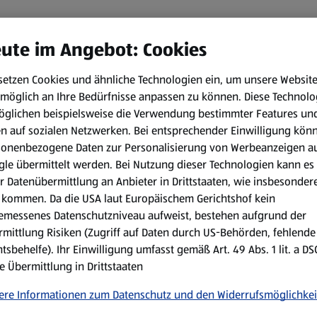
ute im Angebot: Cookies
setzen Cookies und ähnliche Technologien ein, um unsere Websit
möglich an Ihre Bedürfnisse anpassen zu können.
Diese Technolo
öglichen beispielsweise die Verwendung bestimmter Features un
en auf sozialen Netzwerken. Bei entsprechender Einwilligung kön
sonenbezogene Daten zur Personalisierung von Werbeanzeigen a
le übermittelt werden. Bei Nutzung dieser Technologien kann es
r Datenübermittlung an Anbieter in Drittstaaten, wie insbesondere
kommen. Da die USA laut Europäischem Gerichtshof kein
emessenes Datenschutzniveau aufweist, bestehen aufgrund der
mittlung Risiken (Zugriff auf Daten durch US-Behörden, fehlende
tsbehelfe). Ihr Einwilligung umfasst gemäß Art. 49 Abs. 1 lit. a D
e Übermittlung in Drittstaaten
ere Informationen zum Datenschutz und den Widerrufsmöglichkei