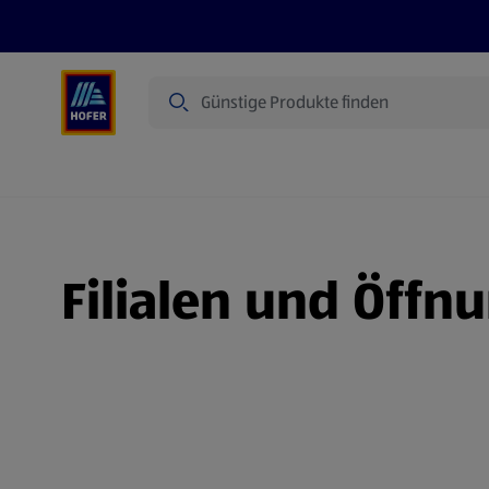
Suche
Angebote
Flugblatt
Produkte
Filialen und Öffn