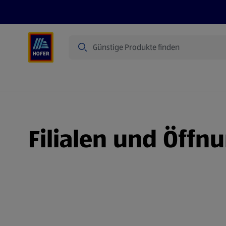
Suche
Angebote
Flugblatt
Produkte
Filialen und Öffn