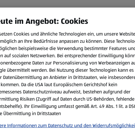
ute im Angebot: Cookies
setzen Cookies und ähnliche Technologien ein, um unsere Websit
möglich an Ihre Bedürfnisse anpassen zu können.
Diese Technolo
öglichen beispielsweise die Verwendung bestimmter Features un
en auf sozialen Netzwerken. Bei entsprechender Einwilligung kön
sonenbezogene Daten zur Personalisierung von Werbeanzeigen a
le übermittelt werden. Bei Nutzung dieser Technologien kann es
r Datenübermittlung an Anbieter in Drittstaaten, wie insbesondere
kommen. Da die USA laut Europäischem Gerichtshof kein
emessenes Datenschutzniveau aufweist, bestehen aufgrund der
mittlung Risiken (Zugriff auf Daten durch US-Behörden, fehlende
tsbehelfe). Ihr Einwilligung umfasst gemäß Art. 49 Abs. 1 lit. a D
e Übermittlung in Drittstaaten
ere Informationen zum Datenschutz und den Widerrufsmöglichkei