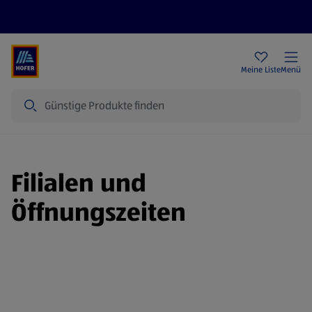
Rezeptwelt
Newsletter
HOFER Filialen
Meine Liste
Menü
Suche
Filialen und
Öffnungszeiten