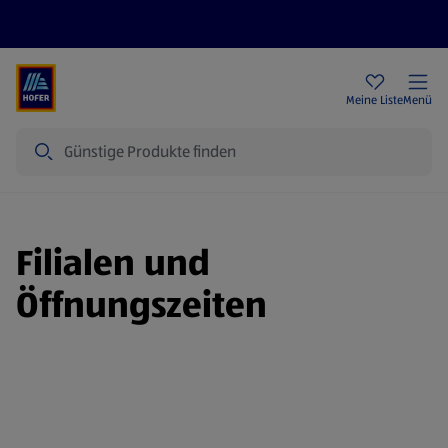
Rezeptwelt
Newsletter
HOFER Filialen
Meine Liste
Menü
Suche
Filialen und
Öffnungszeiten