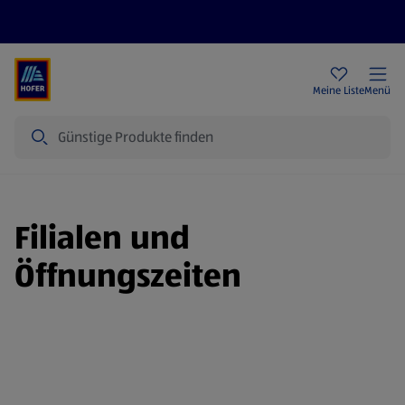
Rezeptwelt
Newsletter
HOFER Filialen
Meine Liste
Menü
Suche
Filialen und
Öffnungszeiten