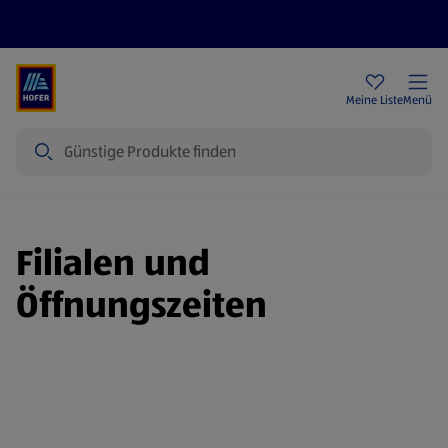
Rezeptwelt
Newsletter
HOFER Filialen
Meine Liste
Menü
Suche
Filialen und
Öffnungszeiten