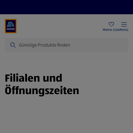
Rezeptwelt
Newsletter
HOFER Filialen
Meine Liste
Menü
Suche
Filialen und
Öffnungszeiten