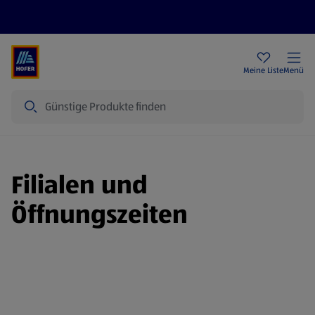
Rezeptwelt
Newsletter
HOFER Filialen
Meine Liste
Menü
Suche
Filialen und
Öffnungszeiten