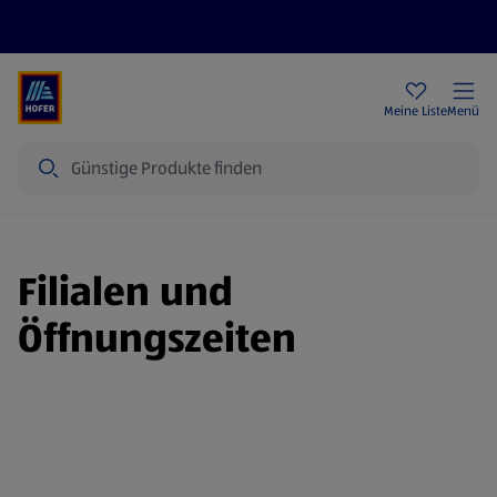
Rezeptwelt
Newsletter
HOFER Filialen
Meine Liste
Menü
Suche
Filialen und
Öffnungszeiten