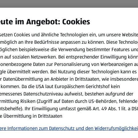
ute im Angebot: Cookies
setzen Cookies und ähnliche Technologien ein, um unsere Websit
möglich an Ihre Bedürfnisse anpassen zu können.
Diese Technolo
öglichen beispielsweise die Verwendung bestimmter Features un
en auf sozialen Netzwerken. Bei entsprechender Einwilligung kön
sonenbezogene Daten zur Personalisierung von Werbeanzeigen a
le übermittelt werden. Bei Nutzung dieser Technologien kann es
r Datenübermittlung an Anbieter in Drittstaaten, wie insbesondere
kommen. Da die USA laut Europäischem Gerichtshof kein
emessenes Datenschutzniveau aufweist, bestehen aufgrund der
mittlung Risiken (Zugriff auf Daten durch US-Behörden, fehlende
tsbehelfe). Ihr Einwilligung umfasst gemäß Art. 49 Abs. 1 lit. a D
e Übermittlung in Drittstaaten
ere Informationen zum Datenschutz und den Widerrufsmöglichkei