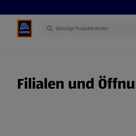
Suche
Angebote
Flugblatt
Produkte
Filialen und Öffn