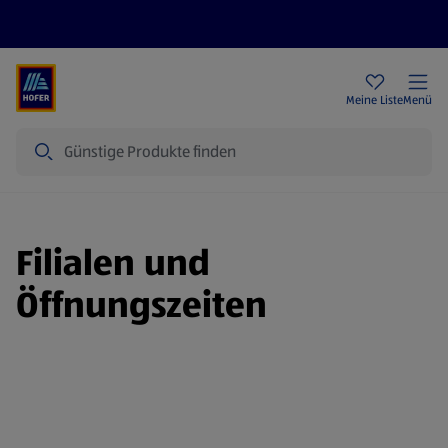
Rezeptwelt
Newsletter
HOFER Filialen
Meine Liste
Menü
Suche
Filialen und
Öffnungszeiten