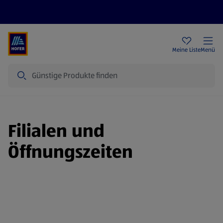
Rezeptwelt
Newsletter
HOFER Filialen
Meine Liste
Menü
Suche
Filialen und
Öffnungszeiten