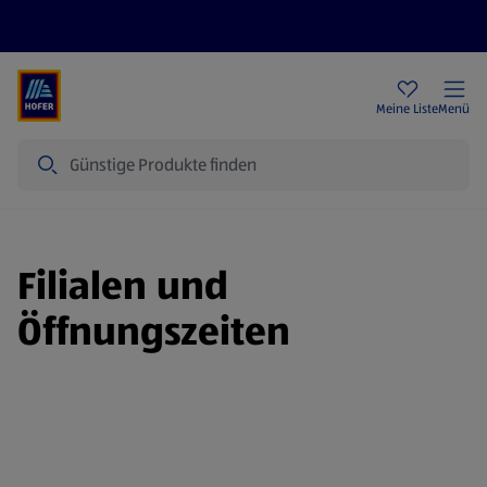
Rezeptwelt
Newsletter
HOFER Filialen
Meine Liste
Menü
Suche
Filialen und
Öffnungszeiten