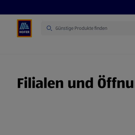
Suche
Angebote
Flugblatt
Produkte
Filialen und Öffn