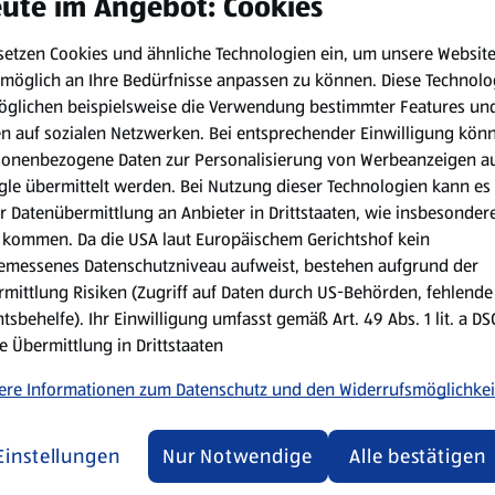
ute im Angebot: Cookies
setzen Cookies und ähnliche Technologien ein, um unsere Websit
möglich an Ihre Bedürfnisse anpassen zu können.
Diese Technolo
öglichen beispielsweise die Verwendung bestimmter Features un
en auf sozialen Netzwerken. Bei entsprechender Einwilligung kön
sonenbezogene Daten zur Personalisierung von Werbeanzeigen a
le übermittelt werden. Bei Nutzung dieser Technologien kann es
r Datenübermittlung an Anbieter in Drittstaaten, wie insbesondere
kommen. Da die USA laut Europäischem Gerichtshof kein
emessenes Datenschutzniveau aufweist, bestehen aufgrund der
mittlung Risiken (Zugriff auf Daten durch US-Behörden, fehlende
tsbehelfe). Ihr Einwilligung umfasst gemäß Art. 49 Abs. 1 lit. a D
e Übermittlung in Drittstaaten
ere Informationen zum Datenschutz und den Widerrufsmöglichkei
Einstellungen
Nur Notwendige
Alle bestätigen