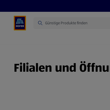
Suche
Angebote
Flugblatt
Produkte
Filialen und Öffn