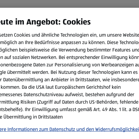
ute im Angebot: Cookies
setzen Cookies und ähnliche Technologien ein, um unsere Websit
möglich an Ihre Bedürfnisse anpassen zu können.
Diese Technolo
öglichen beispielsweise die Verwendung bestimmter Features un
en auf sozialen Netzwerken. Bei entsprechender Einwilligung kön
sonenbezogene Daten zur Personalisierung von Werbeanzeigen a
le übermittelt werden. Bei Nutzung dieser Technologien kann es
r Datenübermittlung an Anbieter in Drittstaaten, wie insbesondere
kommen. Da die USA laut Europäischem Gerichtshof kein
emessenes Datenschutzniveau aufweist, bestehen aufgrund der
mittlung Risiken (Zugriff auf Daten durch US-Behörden, fehlende
tsbehelfe). Ihr Einwilligung umfasst gemäß Art. 49 Abs. 1 lit. a D
e Übermittlung in Drittstaaten
ere Informationen zum Datenschutz und den Widerrufsmöglichkei