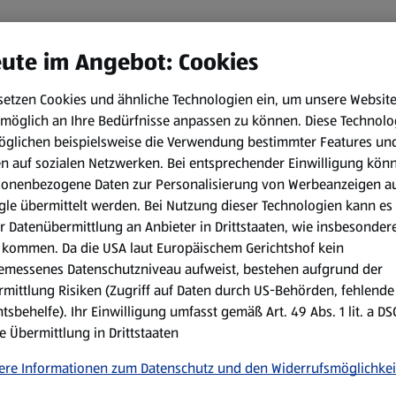
ute im Angebot: Cookies
setzen Cookies und ähnliche Technologien ein, um unsere Websit
möglich an Ihre Bedürfnisse anpassen zu können.
Diese Technolo
öglichen beispielsweise die Verwendung bestimmter Features un
en auf sozialen Netzwerken. Bei entsprechender Einwilligung kön
sonenbezogene Daten zur Personalisierung von Werbeanzeigen a
le übermittelt werden. Bei Nutzung dieser Technologien kann es
r Datenübermittlung an Anbieter in Drittstaaten, wie insbesondere
kommen. Da die USA laut Europäischem Gerichtshof kein
emessenes Datenschutzniveau aufweist, bestehen aufgrund der
mittlung Risiken (Zugriff auf Daten durch US-Behörden, fehlende
tsbehelfe). Ihr Einwilligung umfasst gemäß Art. 49 Abs. 1 lit. a D
e Übermittlung in Drittstaaten
ere Informationen zum Datenschutz und den Widerrufsmöglichkei