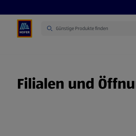
Suche
Angebote
Flugblatt
Produkte
Filialen und Öffn