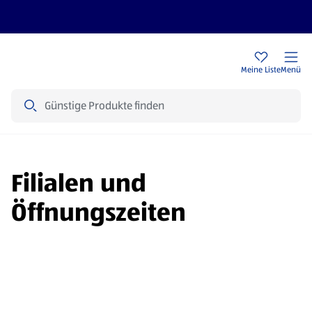
Rezeptwelt
Newsletter
HOFER Filialen
Meine Liste
Menü
Suche
Filialen und
Öffnungszeiten