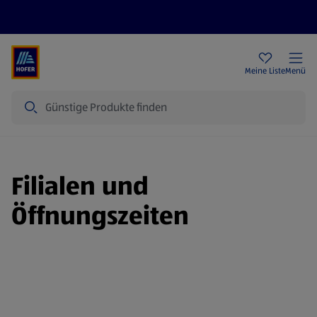
Rezeptwelt
Newsletter
HOFER Filialen
Meine Liste
Menü
Suche
Filialen und
Öffnungszeiten