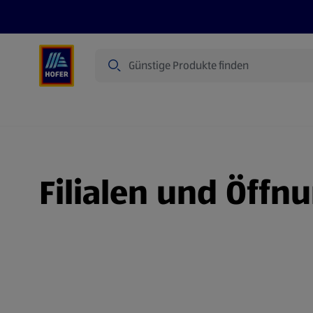
Suche
Angebote
Flugblatt
Produkte
Filialen und Öffn