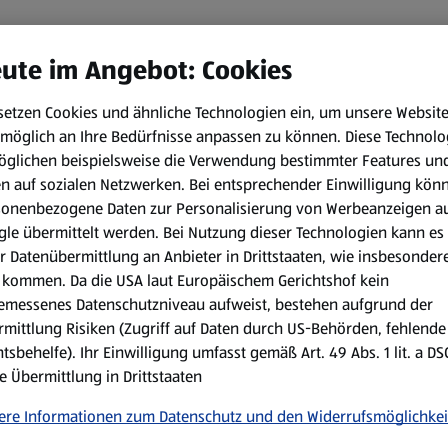
ute im Angebot: Cookies
setzen Cookies und ähnliche Technologien ein, um unsere Websit
möglich an Ihre Bedürfnisse anpassen zu können.
Diese Technolo
öglichen beispielsweise die Verwendung bestimmter Features un
en auf sozialen Netzwerken. Bei entsprechender Einwilligung kön
sonenbezogene Daten zur Personalisierung von Werbeanzeigen a
le übermittelt werden. Bei Nutzung dieser Technologien kann es
r Datenübermittlung an Anbieter in Drittstaaten, wie insbesondere
kommen. Da die USA laut Europäischem Gerichtshof kein
emessenes Datenschutzniveau aufweist, bestehen aufgrund der
mittlung Risiken (Zugriff auf Daten durch US-Behörden, fehlende
tsbehelfe). Ihr Einwilligung umfasst gemäß Art. 49 Abs. 1 lit. a D
e Übermittlung in Drittstaaten
ere Informationen zum Datenschutz und den Widerrufsmöglichkei