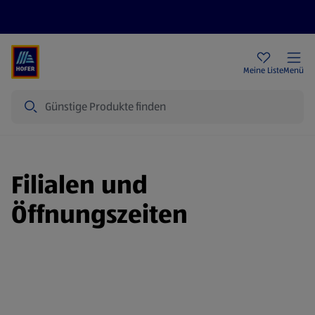
Rezeptwelt
Newsletter
HOFER Filialen
Meine Liste
Menü
Suche
Filialen und
Öffnungszeiten