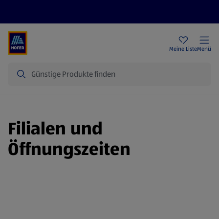
Rezeptwelt
Newsletter
HOFER Filialen
Meine Liste
Menü
Suche
Filialen und
Öffnungszeiten