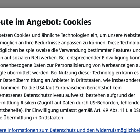
ute im Angebot: Cookies
setzen Cookies und ähnliche Technologien ein, um unsere Websit
möglich an Ihre Bedürfnisse anpassen zu können.
Diese Technolo
öglichen beispielsweise die Verwendung bestimmter Features un
en auf sozialen Netzwerken. Bei entsprechender Einwilligung kön
sonenbezogene Daten zur Personalisierung von Werbeanzeigen a
le übermittelt werden. Bei Nutzung dieser Technologien kann es
r Datenübermittlung an Anbieter in Drittstaaten, wie insbesondere
kommen. Da die USA laut Europäischem Gerichtshof kein
emessenes Datenschutzniveau aufweist, bestehen aufgrund der
mittlung Risiken (Zugriff auf Daten durch US-Behörden, fehlende
tsbehelfe). Ihr Einwilligung umfasst gemäß Art. 49 Abs. 1 lit. a D
e Übermittlung in Drittstaaten
ere Informationen zum Datenschutz und den Widerrufsmöglichkei