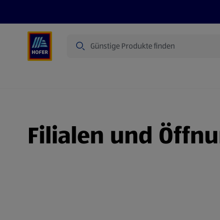
Suche
Angebote
Flugblatt
Produkte
Filialen und Öffn