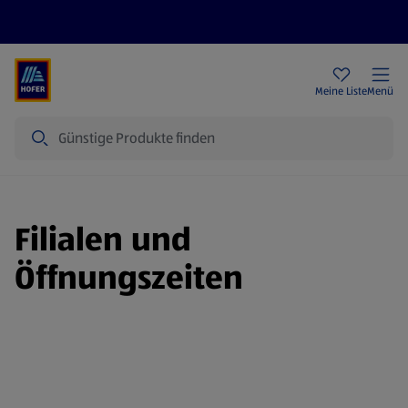
Rezeptwelt
Newsletter
HOFER Filialen
Meine Liste
Menü
Suche
Filialen und
Öffnungszeiten