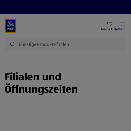
Rezeptwelt
Newsletter
HOFER Filialen
Meine Liste
Menü
Suche
Filialen und
Öffnungszeiten