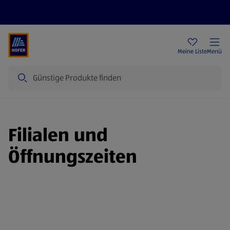
Rezeptwelt
Newsletter
HOFER Filialen
Meine Liste
Menü
Suche
Filialen und
Öffnungszeiten