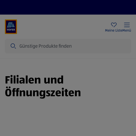
Rezeptwelt
Newsletter
HOFER Filialen
Meine Liste
Menü
Suche
Filialen und
Öffnungszeiten