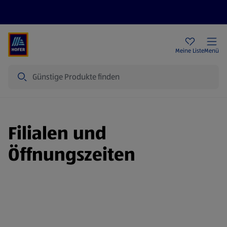
Rezeptwelt
Newsletter
HOFER Filialen
Meine Liste
Menü
Suche
Filialen und
Öffnungszeiten