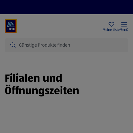
Rezeptwelt
Newsletter
HOFER Filialen
Meine Liste
Menü
Suche
Filialen und
Öffnungszeiten