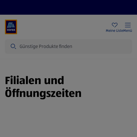
Rezeptwelt
Newsletter
HOFER Filialen
Meine Liste
Menü
Suche
Filialen und
Öffnungszeiten