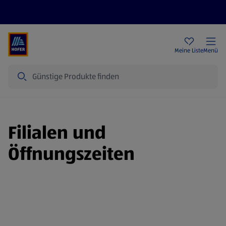
Rezeptwelt
Newsletter
HOFER Filialen
Meine Liste
Menü
Suche
Filialen und
Öffnungszeiten